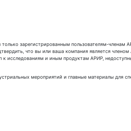
 только зарегистрированным пользователям-членам АР
твердить, что вы или ваша компания является членом
п к исследованиям и иным продуктам АРИР, недоступн
устриальных мероприятий и главные материалы для с