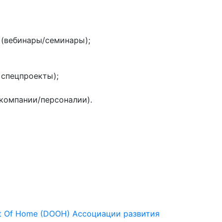
 (вебинары/семинары);
 спецпроекты);
(компании/персоналии).
Out Of Home (DOOH) Ассоциации развития