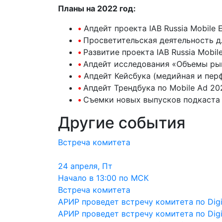
Планы на 2022 год:
•
Апдейт проекта IAB Russia Mobile E
•
Просветительская деятельность д
•
Развитие проекта IAB Russia Mobile
•
Апдейт исследования «Объемы рын
•
Апдейт Кейсбука (медийная и пер
•
Апдейт Трендбука по Mobile Ad 20
•
Съемки новых выпусков подкаста 
Другие события
Встреча комитета
24 апреля, Пт
Начало в 13:00 по МСК
Встреча комитета
АРИР проведет встречу комитета по Digi
АРИР проведет встречу комитета по Digi