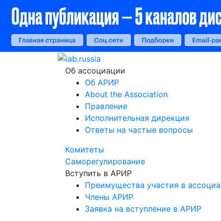
Об ассоциации
Об АРИР
About the Association
Правление
Исполнительная дирекция
Ответы на частые вопросы
Комитеты
Саморегулирование
Вступить в АРИР
Преимущества участия в ассоци
Члены АРИР
Заявка на вступление в АРИР