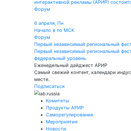
интерактивной рекламы (АРИР) состоится
Форум
6 апреля, Пн
Начало в по МСК
Форум
Первый независимый региональный фес
Первый независимый региональный фест
федеральный уровень.
Еженедельный дайджест АРИР
Самый свежий контент, календари инду
месте.
Подписаться
Комитеты
Продукты АРИР
Саморегулирование
Мероприятия
Новости