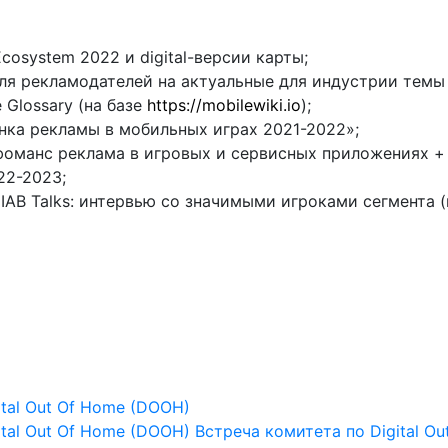
cosystem 2022 и digital-версии карты;
ля рекламодателей на актуальные для индустрии темы
 Glossary (на базе
https://mobilewiki.io
);
ка рекламы в мобильных играх 2021-2022»;
фоманс реклама в игровых и сервисных приложениях +
22-2023;
IAB Talks: интервью со значимыми игроками сегмента 
tal Out Of Home (DOOH)
tal Out Of Home (DOOH) Встреча комитета по Digital 