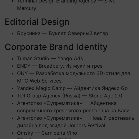
Terminal Design Branding Agency — Silver
Mercury
Editorial Design
Брусника — Буклет Северный ветер
Corporate Brand Identity
Tuman Studio — Yango Ads
ENDY — Breadbery. Из муки и грёз
ONY — Разработка модульного 3D-стиля для
МТС Web Services
Yandex Magic Camp — Айдентика Яндекс Go
TDI Group Agency (Russia) — Stone Age 2.0
Агентство «Супрематика» — Айдентика
современного греческого ресторана на Бали
Агентство «Супрематика» — Новый фестиваль
дизайна под эгидой Jolbors Festival
Omsky — Carniceria Vino