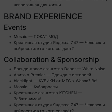
непригодная для жизни
BRAND EXPERIENCE
Events
Mosaic — ПОКАТ МОД
Креативная студия Яндекса 7.47 — Человек и
нейросети: кто кого создаёт?
Collaboration & Sponsorship
Брендинговое агентство Depot — White Noise
Авито х Premier — Одежда с историей
blacklight — КУБИКИ от МТС х Wanna? Be!
Mosaic — Кубокроссы
Креативное агентство KITCHEN —
Забатонимся!
Креативная студия Яндекса 7.47 — Человек и
нейросети: кто кого создаёт?