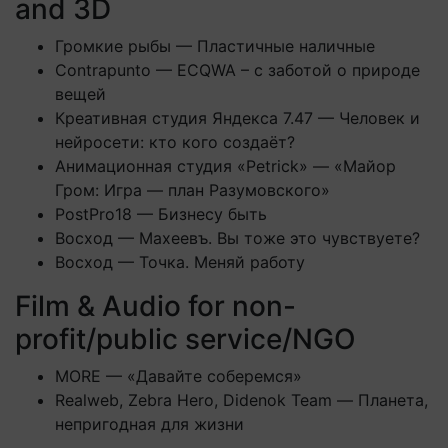
and 3D
Громкие рыбы — Пластичные наличные
Contrapunto — ECQWA – с заботой о природе
вещей
Креативная студия Яндекса 7.47 — Человек и
нейросети: кто кого создаёт?
Анимационная студия «Petrick» — «Майор
Гром: Игра — план Разумовского»
PostPro18 — Бизнесу быть
Восход — Махеевъ. Вы тоже это чувствуете?
Восход — Точка. Меняй работу
Film & Audio for non-
profit/public service/NGO
MORE — «Давайте соберемся»
Realweb, Zebra Hero, Didenok Team — Планета,
непригодная для жизни