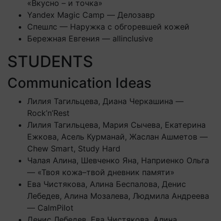
«Вкусно – и точка»
Yandex Magic Camp — Делозавр
Спешлс — Наружка с обгоревшей кожей
Бережная Евгения — allinclusive
STUDENTS
Communication Ideas
Лилия Тагильцева, Диана Черкашина —
Rock’n’Rest
Лилия Тагильцева, Мария Сычева, Екатерина
Ежкова, Асель Курманай, Жаслан Ашметов —
Chew Smart, Study Hard
Чалая Алина, Шевченко Яна, Наприенко Ольга
— «Твоя кожа–твой дневник памяти»
Ева Чистякова, Алина Беспалова, Денис
Лебедев, Алина Мозалева, Людмила Андреева
— CalmPilot
Денис Лебедев, Ева Чистякова, Алина