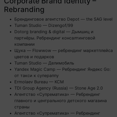
Corporate Brand Identity –
Rebranding
Брендинговое агентство Depot — the SAG level
Tuman Studio — Dizengof/99
Dotorg branding & digital — Дымшиц и
партнёры. Ребрендинг консалтинговой
компании
Щука — Flowwow — ребрендинг маркетплейса
цветов и подарков
Tuman Studio — Делимобиль
Yandex Magic Camp — Ребрендинг Яндекс Go:
от такси к супераппу
Ermolaev Bureau — KCM
TDI Group Agency (Russia) — Stone Age 2.0
Агентство «Супрематика» — Ребрендинг
главного и центрального детского магазина
страны
Агентство «Супрематика» — Ребрендинг