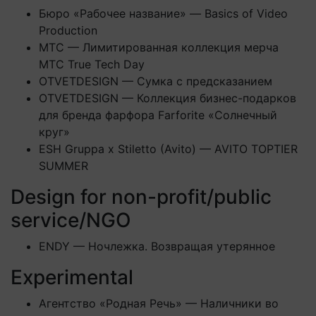
Бюро «Рабочее название» — Basics of Video
Production
МТС — Лимитированная коллекция мерча
МТС True Tech Day
OTVETDESIGN — Сумка с предсказанием
OTVETDESIGN — Коллекция бизнес-подарков
для бренда фарфора Farforite «Солнечный
круг»
ESH Gruppa x Stiletto (Avito) — AVITO TOPTIER
SUMMER
Design for non-profit/public
service/NGO
ENDY — Ночлежка. Возвращая утерянное
Experimental
Агентство «Родная Речь» — Наличники во