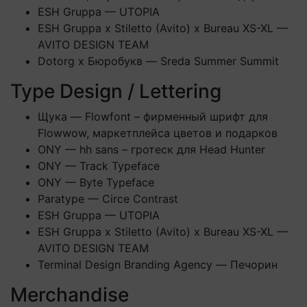
ESH Gruppa — UTOPIA
ESH Gruppa x Stiletto (Avito) x Bureau XS-XL —
AVITO DESIGN TEAM
Dotorg х Бюробукв — Sreda Summer Summit
Type Design / Lettering
Щука — Flowfont – фирменный шрифт для
Flowwow, маркетплейса цветов и подарков
ONY — hh sans – гротеск для Head Hunter
ONY — Track Typeface
ONY — Byte Typeface
Paratype — Circe Contrast
ESH Gruppa — UTOPIA
ESH Gruppa x Stiletto (Avito) x Bureau XS-XL —
AVITO DESIGN TEAM
Terminal Design Branding Agency — Печорин
Merchandise