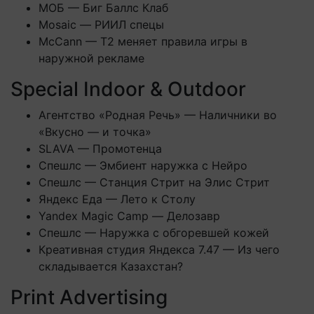
МОБ — Биг Баллс Клаб
Mosaic — РИИЛ спецы
McCann — T2 меняет правила игры в
наружной рекламе
Special Indoor & Outdoor
Агентство «Родная Речь» — Наличники во
«Вкусно — и точка»
SLAVA — Промотенца
Спешлс — Эмбиент наружка с Нейро
Спешлс — Станция Стрит на Элис Стрит
Яндекс Еда — Лето к Столу
Yandex Magic Camp — Делозавр
Спешлс — Наружка с обгоревшей кожей
Креативная студия Яндекса 7.47 — Из чего
складывается Казахстан?
Print Advertising