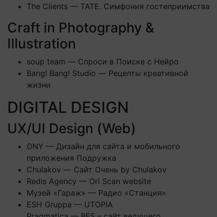
The Clients — TATE. Симфония гостеприимства
Craft in Photography &
Illustration
soup team — Спроси в Поиске с Нейро
Bang! Bang! Studio — Рецепты креативной
жизни
DIGITAL DESIGN
UX/UI Design (Web)
ONY — Дизайн для сайта и мобильного
приложения Подружка
Chulakov — Сайт Очень by Chulakov
Redis Agency — Ori Scan website
Музей «Гараж» — Радио «Станция»
ESH Gruppa — UTOPIA
Pragmatica — BFS – сайт ведущего