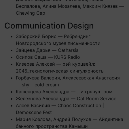
Беспалова, Алина Мозалева, Максим Князев —
Chewing Cap
Communication Design
Заборский Борис — Ребрендинг
Новгородского музея письменности
Зайцева Дарья — Catharsis
Осипов Саша — KURS Radio
Кизерев Алексей — рэй курцвейл:
2045_технологическая сингулярность
Горбачева Валерия, Алексеевская Анастасия
— shy – cold cream
Кашенцева Александра — …и грянул гром
Железнова Александра — Cat Room Service
Алеев Василий — Chaos Construction |
Demoscene Fest
Мария Козлова, Андрей Полухов — Айдентика
банного пространства Камыши