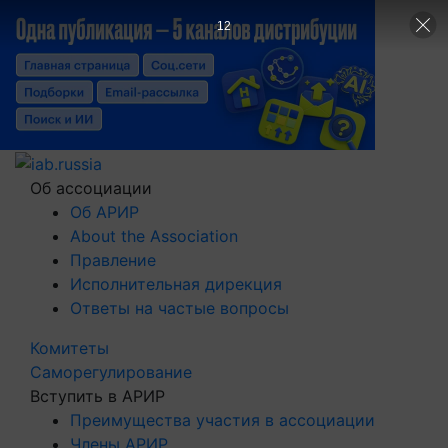
11
Об ассоциации
Об АРИР
About the Association
Правление
Исполнительная дирекция
Ответы на частые вопросы
Комитеты
Саморегулирование
Вступить в АРИР
Преимущества участия в ассоциации
Члены АРИР