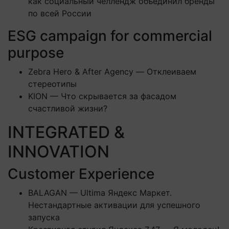
как социальный челлендж объединил бренды
по всей России
ESG campaign for commercial
purpose
Zebra Hero & After Agency — Отклеиваем
стереотипы
KION — Что скрывается за фасадом
счастливой жизни?
INTEGRATED &
INNOVATION
Customer Experience
BALAGAN — Ultima Яндекс Маркет.
Нестандартные активации для успешного
запуска