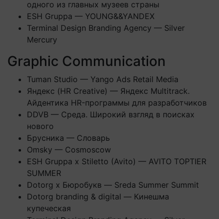
одного из главных музеев страны
ESH Gruppa — YOUNG&&YANDEX
Terminal Design Branding Agency — Silver
Mercury
Graphic Communication
Tuman Studio — Yango Ads Retail Media
Яндекс (HR Creative) — Яндекс Multitrack.
Айдентика HR-программы для разработчиков
DDVB — Среда. Широкий взгляд в поисках
нового
Брусника — Словарь
Omsky — Cosmoscow
ESH Gruppa x Stiletto (Avito) — AVITO TOPTIER
SUMMER
Dotorg х Бюробукв — Sreda Summer Summit
Dotorg branding & digital — Кинешма
купеческая