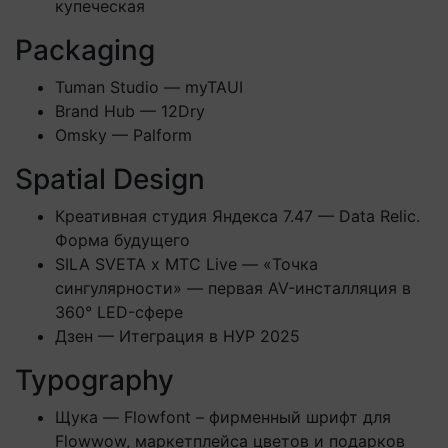
купеческая
Packaging
Tuman Studio — myTAUI
Brand Hub — 12Dry
Omsky — Palform
Spatial Design
Креативная студия Яндекса 7.47 — Data Relic.
Форма будущего
SILA SVETA x МТС Live — «Точка
сингулярности» — первая AV-инсталляция в
360° LED-сфере
Дзен — Итеграция в НУР 2025
Typography
Щука — Flowfont – фирменный шрифт для
Flowwow, маркетплейса цветов и подарков