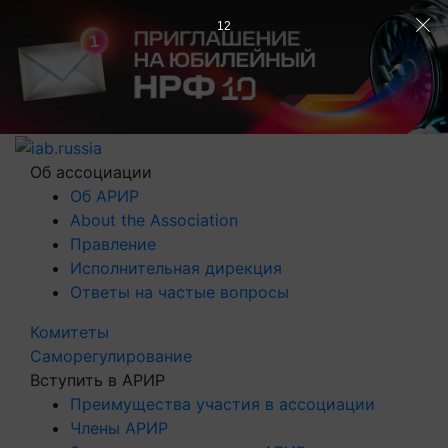
12
Об ассоциации
Об АРИР
About the Association
Правление
Исполнительная дирекция
Ответы на частые вопросы
Комитеты
Саморегулирование
Вступить в АРИР
Преимущества участия в ассоциации
Члены АРИР