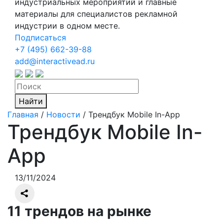
индустриальных мероприятий и главные
материалы для специалистов рекламной
индустрии в одном месте.
Подписаться
+7 (495) 662-39-88
add@interactivead.ru
Найти
Главная
/
Новости
/
Трендбук Mobile In-App
Трендбук Mobile In-
App
13/11/2024
11 трендов на рынке