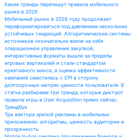
Какие тренды перепишут правила мобильного
рынка в 2026
Мобильный рынок в 2026 году продолжает
переформатироваться под давлением нескольких
устойчивых тенденций. Алгоритмические системы
источников окончательно взяли на себя
операционное управление закупкой,
интерактивные форматы вышли за пределы
игровых вертикалей и стали стандартом
креативного микса, а оценка эффективности
кампаний сместилась с CPI в сторону
долгосрочных метрик ценности пользователя. В
статье разбираем три тренда, которые диктуют
правила игры в User Acquisition прямо сейчас.
Трендбук
Три вектора зрелой рекламы в мобильных
приложениях: алгоритмы, ценность аудитории и
прозрачность
Mobile In-App реклама (продвижение брендов и