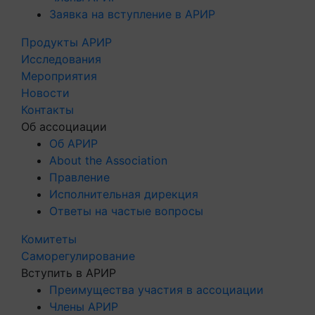
Заявка на вступление в АРИР
Продукты АРИР
Исследования
Мероприятия
Новости
Контакты
Об ассоциации
Об АРИР
About the Association
Правление
Исполнительная дирекция
Ответы на частые вопросы
Комитеты
Саморегулирование
Вступить в АРИР
Преимущества участия в ассоциации
Члены АРИР