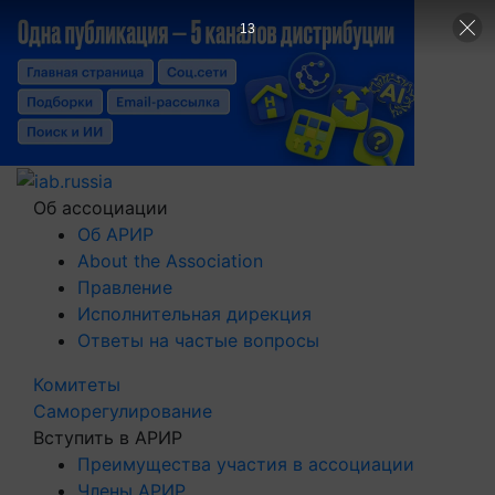
12
Об ассоциации
Об АРИР
About the Association
Правление
Исполнительная дирекция
Ответы на частые вопросы
Комитеты
Саморегулирование
Вступить в АРИР
Преимущества участия в ассоциации
Члены АРИР