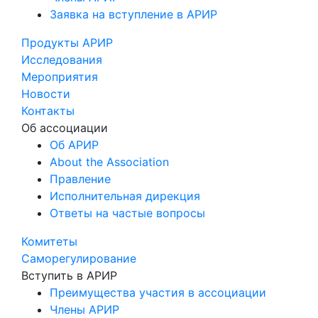
Заявка на вступление в АРИР
Продукты АРИР
Исследования
Мероприятия
Новости
Контакты
Об ассоциации
Об АРИР
About the Association
Правление
Исполнительная дирекция
Ответы на частые вопросы
Комитеты
Саморегулирование
Вступить в АРИР
Преимущества участия в ассоциации
Члены АРИР