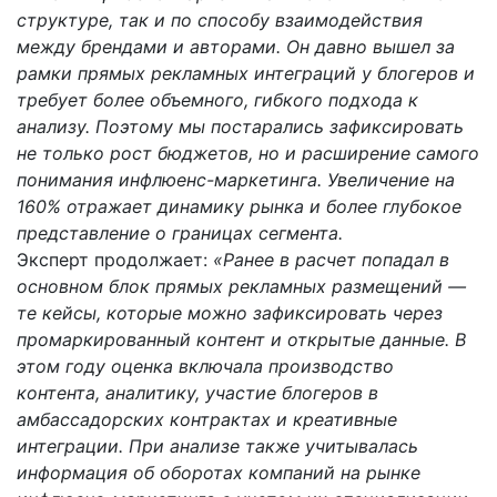
структуре, так и по способу взаимодействия
между брендами и авторами. Он давно вышел за
рамки прямых рекламных интеграций у блогеров и
требует более объемного, гибкого подхода к
анализу. Поэтому мы постарались зафиксировать
не только рост бюджетов, но и расширение самого
понимания инфлюенс-маркетинга. Увеличение на
160% отражает динамику рынка и более глубокое
представление о границах сегмента.
Эксперт продолжает:
«Ранее в расчет попадал в
основном блок прямых рекламных размещений —
те кейсы, которые можно зафиксировать через
промаркированный контент и открытые данные. В
этом году оценка включала производство
контента, аналитику, участие блогеров в
амбассадорских контрактах и креативные
интеграции. При анализе также учитывалась
информация об оборотах компаний на рынке