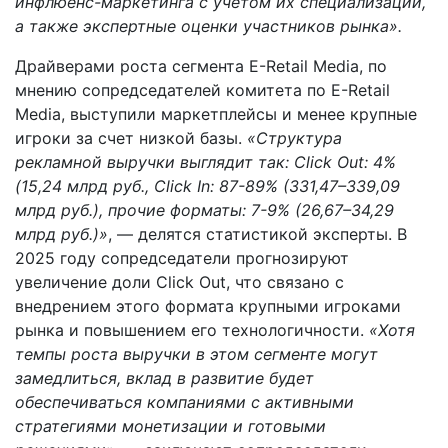
инфлюенс-маркетинга с учетом их специализации,
а также экспертные оценки участников рынка».
Драйверами роста сегмента E-Retail Media, по
мнению сопредседателей комитета по E-Retail
Media, выступили маркетплейсы и менее крупные
игроки за счет низкой базы.
«Структура
рекламной выручки выглядит так: Click Out: 4%
(15,24 млрд руб., Click In: 87-89% (331,47–339,09
млрд руб.), прочие форматы: 7-9% (26,67–34,29
млрд руб.)»
, — делятся статистикой эксперты. В
2025 году сопредседатели прогнозируют
увеличение доли Click Out, что связано с
внедрением этого формата крупными игроками
рынка и повышением его технологичности.
«Хотя
темпы роста выручки в этом сегменте могут
замедлиться, вклад в развитие будет
обеспечиваться компаниями с активными
стратегиями монетизации и готовыми