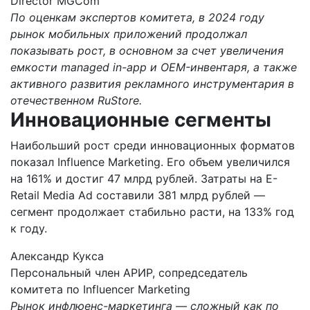
Director MGCom
По оценкам экспертов комитета, в 2024 году
рынок мобильных приложений продолжал
показывать рост, в основном за счет увеличения
емкости managed in-app и OEM-инвентаря, а также
активного развития рекламного инструментария в
отечественном RuStore.
Инновационные сегменты
Наибольший рост среди инновационных форматов
показал Influence Marketing. Его объем увеличился
на 161% и достиг 47 млрд рублей. Затраты на E-
Retail Media Ad составили 381 млрд рублей —
сегмент продолжает стабильно расти, на 133% год
к году.
Александр Кукса
Персональный член АРИР, сопредседатель
комитета по Influencer Marketing
Рынок инфлюенс-маркетинга — сложный как по