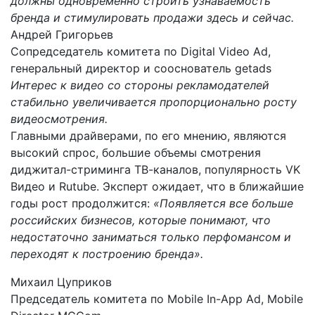
должны одновременно строить узнаваемость
бренда и стимулировать продажи здесь и сейчас.
Андрей Григорьев
Сопредседатель комитета по Digital Video Ad,
генеральный директор и сооснователь getads
Интерес к видео со стороны рекламодателей
стабильно увеличивается пропорционально росту
видеосмотрения.
Главными драйверами, по его мнению, являются
высокий спрос, большие объемы смотрения
диджитал-стриминга ТВ-каналов, популярность VK
Видео и Rutube. Эксперт ожидает, что в ближайшие
годы рост продолжится:
«Появляется все больше
российских бизнесов, которые понимают, что
недостаточно заниматься только перфомансом и
переходят к построению бренда».
Михаил Цуприков
Председатель комитета по Mobile In-App Ad, Mobile