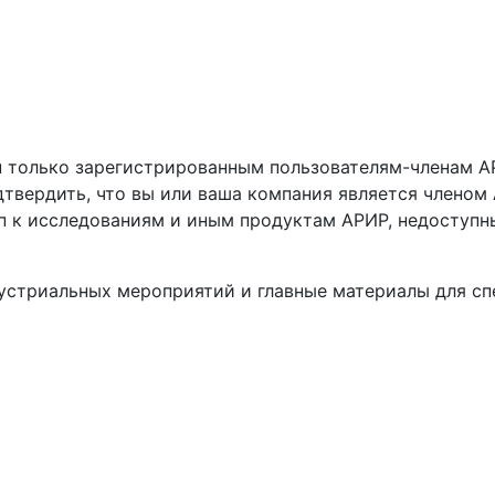
 только зарегистрированным пользователям-членам АР
твердить, что вы или ваша компания является членом
п к исследованиям и иным продуктам АРИР, недоступн
устриальных мероприятий и главные материалы для с