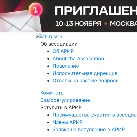
Об ассоциации
Об АРИР
About the Association
Правление
Исполнительная дирекция
Ответы на частые вопросы
Комитеты
Саморегулирование
Вступить в АРИР
Преимущества участия в ассоци
Члены АРИР
Заявка на вступление в АРИР