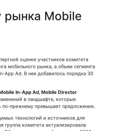
 рынка Mobile
спертной оценке участников комитета
га мобильного рынка, а объем сегмента
n-App Ad. В нее добавилось порядка 30
bile In-App Ad, Mobile Director
изменений в ландшафте, которые
рь по-прежнему превышает предложение.
димых технологий и источников для
ая группа комитета актуализировала