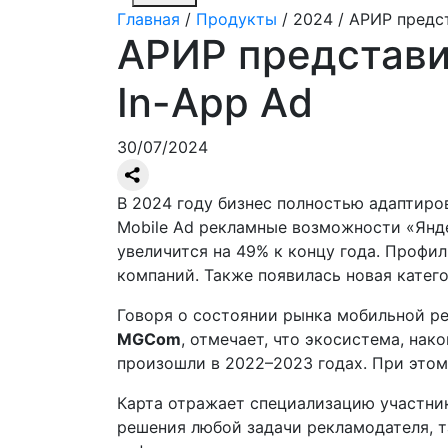
Главная
/
Продукты
/
2024 / АРИР предс
АРИР представи
In-App Ad
30/07/2024
В 2024 году бизнес полностью адаптиро
Mobile Ad рекламные возможности «Янд
увеличится на 49% к концу года. Профи
компаний. Также появилась новая катег
Говоря о состоянии рынка мобильной р
MGCom
, отмечает, что экосистема, на
произошли в 2022–2023 годах. При этом
Карта отражает специализацию участни
решения любой задачи рекламодателя, т