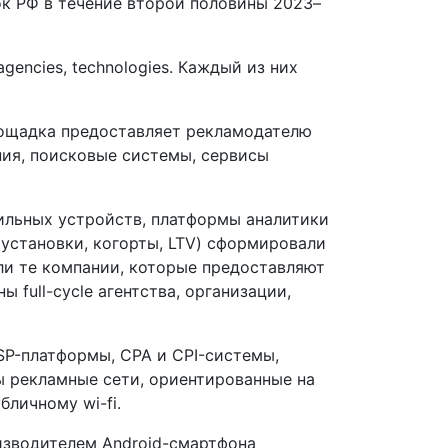
к РФ в течение второй половины 2023–
agencies, technologies. Каждый из них
ощадка предоставляет рекламодателю
ния, поисковые системы, сервисы
ильных устройств, платформы аналитики
установки, когорты, LTV) сформировали
шли те компании, которые предоставляют
full-cycle агентства, организации,
DSP-платформы, CPA и CPI-системы,
ы рекламные сети, ориентированные на
личному wi-fi.
оизводителем Android-смартфона