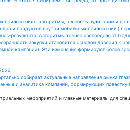
еля. В статье разбираем три тренда, которые диктуют 
х приложениях: алгоритмы, ценность аудитории и про
ендов и продуктов внутри мобильных приложений.) пе
нес-результата. Алгоритмы точнее распределяют бюдж
озрачность закупки становится основой доверия к per
мной кампании). Эти изменения формируют более зрел
 2026
артально собирает актуальные направления рынка глаз
данные и аналитика компаний, формирующих повестку 
стриальных мероприятий и главные материалы для спе