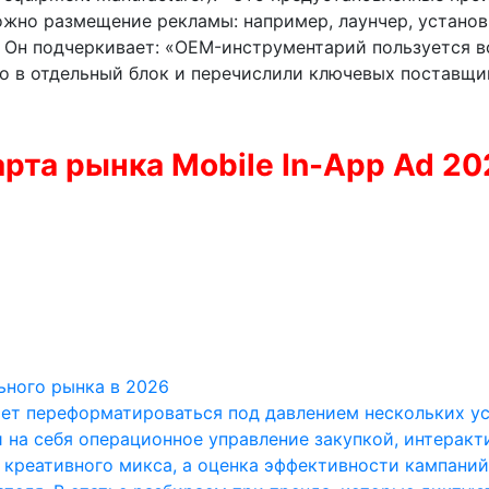
ожно размещение рекламы: например, лаунчер, устано
. Он подчеркивает: «OEM-инструментарий пользуется 
о в отдельный блок и перечислили ключевых поставщи
рта рынка Mobile In-App Ad 2
ьного рынка в 2026
ет переформатироваться под давлением нескольких у
 на себя операционное управление закупкой, интерак
 креативного микса, а оценка эффективности кампаний