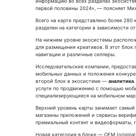
информацию во всех разделах экосистем
первой половины 2024», — поясняет Ми
Всего на карте представлено более 280 ко
разделен на категории в зависимости от
На нижнем уровне экосистемы располо
для размещения креативов. В этот блок
навигации и различные селлеры.
Исследовательские компании, предоста
мобильных данных и положения конкурен
второй блок в экосистеме —
аналитика
услуги по продвижению с помощью мобиль
специализирующиеся на мобильном марк
Верхний уровень карты занимает самы
магазины приложений и сервисы верифи
премиальный контент и видеоформаты, r
Новая категория в блоке — OEM (origina