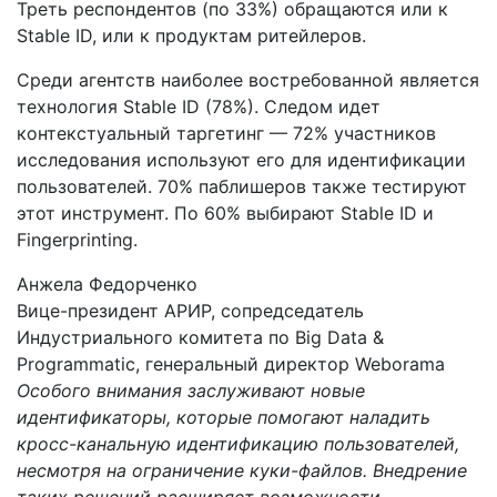
Треть респондентов (по 33%) обращаются или к
Stable ID, или к продуктам ритейлеров.
Среди агентств наиболее востребованной является
технология Stable ID (78%). Следом идет
контекстуальный таргетинг — 72% участников
исследования используют его для идентификации
пользователей. 70% паблишеров также тестируют
этот инструмент. По 60% выбирают Stable ID и
Fingerprinting.
Анжела Федорченко
Вице-президент АРИР, сопредседатель
Индустриального комитета по Big Data &
Programmatic, генеральный директор Weborama
Особого внимания заслуживают новые
идентификаторы, которые помогают наладить
кросс-канальную идентификацию пользователей,
несмотря на ограничение куки-файлов. Внедрение
таких решений расширяет возможности