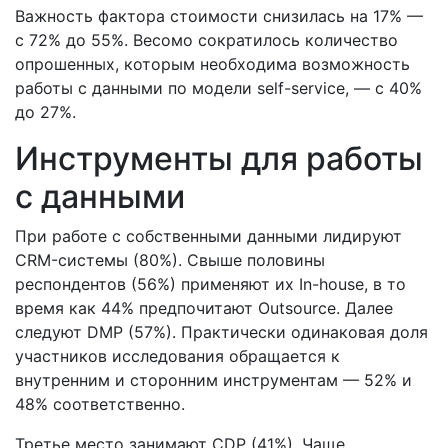
Важность фактора стоимости снизилась на 17% —
с 72% до 55%. Весомо сократилось количество
опрошенных, которым необходима возможность
работы с данными по модели self-service, — с 40%
до 27%.
Инструменты для работы
с данными
При работе с собственными данными лидируют
CRM-системы (80%). Свыше половины
респондентов (56%) применяют их In-house, в то
время как 44% предпочитают Outsource. Далее
следуют DMP (57%). Практически одинаковая доля
участников исследования обращается к
внутренним и сторонним инструментам — 52% и
48% соответственно.
Третье место занимают CDP (41%). Чаще