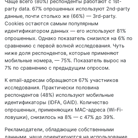
Чаще всего (80%) респонденты работают с 1st-
party data. 67% опрошенных используют 2nd-party
данные, почти столько же (66%) — 3rd-party.
Cookies остаются самым популярным
идентификатором данных — его используют 81%
опрошенных. Однако показатель снизился на 6% по
сравнению с первой волной исследования. Чуть
ниже доля респондентов, которые применяют
мобильные номера, — 75%. Показатель вырос на
7% по сравнению с предыдущим опросом.
К email-адресам обращаются 67% участников
исследования. Практически половина
респондентов (48%) используют мобильные
идентификаторы (IDFA, GAID). Количество
опрошенных, применяющих MAC-адреса (Wi-Fi-
ловушки), снизилось на 8% — с 47% до 39%.
Рекламодатели, обладающие собственными
данными, чаще ориентируются на использование