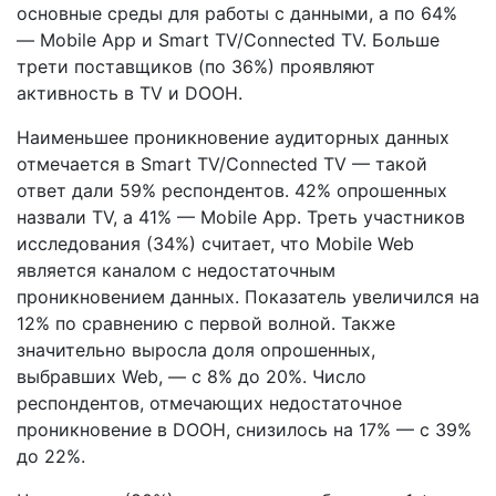
основные среды для работы с данными, а по 64%
— Mobile App и Smart TV/Connected TV. Больше
трети поставщиков (по 36%) проявляют
активность в TV и DOOH.
Наименьшее проникновение аудиторных данных
отмечается в Smart TV/Connected TV — такой
ответ дали 59% респондентов. 42% опрошенных
назвали TV, а 41% — Mobile App. Треть участников
исследования (34%) считает, что Mobile Web
является каналом с недостаточным
проникновением данных. Показатель увеличился на
12% по сравнению с первой волной. Также
значительно выросла доля опрошенных,
выбравших Web, — с 8% до 20%. Число
респондентов, отмечающих недостаточное
проникновение в DOOH, снизилось на 17% — с 39%
до 22%.