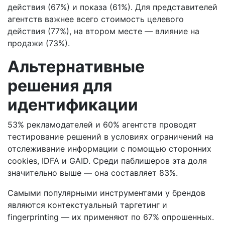
действия (67%) и показа (61%). Для представителей
агентств важнее всего стоимость целевого
действия (77%), на втором месте — влияние на
продажи (73%).
Альтернативные
решения для
идентификации
53% рекламодателей и 60% агентств проводят
тестирование решений в условиях ограничений на
отслеживание информации с помощью сторонних
cookies, IDFA и GAID. Среди паблишеров эта доля
значительно выше — она составляет 83%.
Самыми популярными инструментами у брендов
являются контекстуальный таргетинг и
fingerprinting — их применяют по 67% опрошенных.